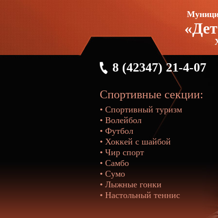
Муници
«Дет
8 (42347) 21-4-07
Спортивные секции:
• Спортивный туризм
• Волейбол
• Футбол
• Хоккей с шайбой
• Чир спорт
• Самбо
• Сумо
• Лыжные гонки
• Настольный теннис